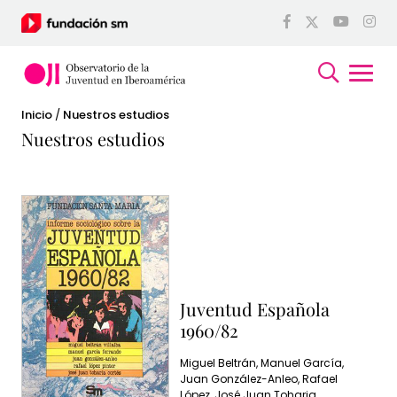
Inicio
/
Nuestros estudios
Nuestros estudios
Juventud Española
1960/82
Miguel Beltrán, Manuel García,
Juan González-Anleo, Rafael
López, José Juan Toharia