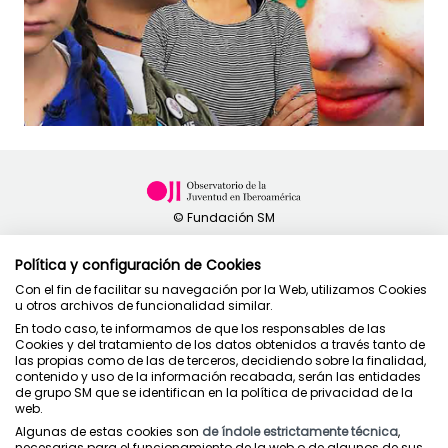
Política y configuración de Cookies
Con el fin de facilitar su navegación por la Web, utilizamos Cookies
u otros archivos de funcionalidad similar.
Política de privacidad
En todo caso, te informamos de que los responsables de las
Condiciones de uso
Cookies y del tratamiento de los datos obtenidos a través tanto de
Política de cookies
las propias como de las de terceros, decidiendo sobre la finalidad,
contenido y uso de la información recabada, serán las entidades
de grupo SM que se identifican en la política de privacidad de la
web.
Algunas de estas cookies son
de índole estrictamente técnica
,
necesarias para el funcionamiento de la web o de algunos de sus