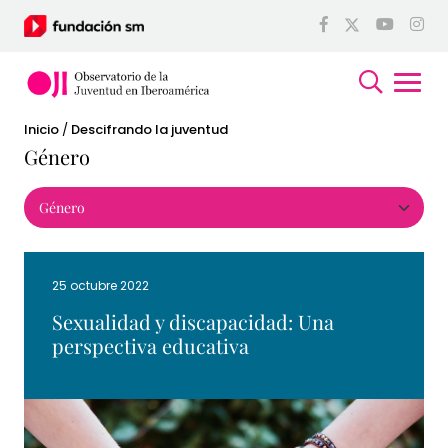
Inicio
/
Descifrando la juventud
Género
25 octubre 2022
Sexualidad y discapacidad: Una
perspectiva educativa