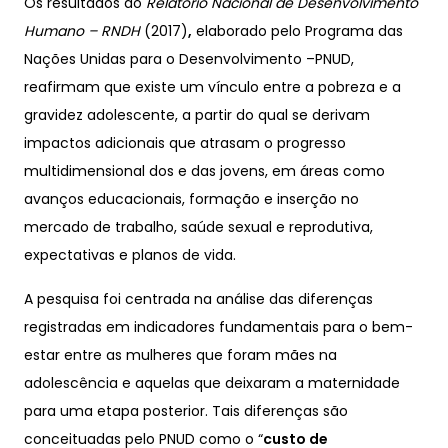
Os resultados do
Relatório Nacional de Desenvolvimento
Humano – RNDH
(2017)
,
elaborado pelo Programa das
Nações Unidas para o Desenvolvimento –PNUD,
reafirmam que existe um vínculo entre a pobreza e a
gravidez adolescente, a partir do qual se derivam
impactos adicionais que atrasam o progresso
multidimensional dos e das jovens, em áreas como
avanços educacionais, formação e inserção no
mercado de trabalho, saúde sexual e reprodutiva,
expectativas e planos de vida.
A pesquisa foi centrada na análise das diferenças
registradas em indicadores fundamentais para o bem-
estar entre as mulheres que foram mães na
adolescência e aquelas que deixaram a maternidade
para uma etapa posterior. Tais diferenças são
conceituadas pelo PNUD como o “
custo de