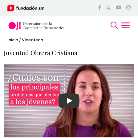
Inicio
/
Videoteca
Juventud Obrera Cristiana
Ver video