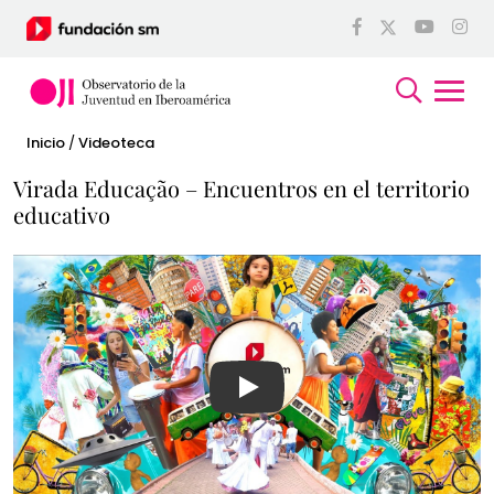
Inicio
/
Videoteca
Virada Educação – Encuentros en el territorio
educativo
Ver video