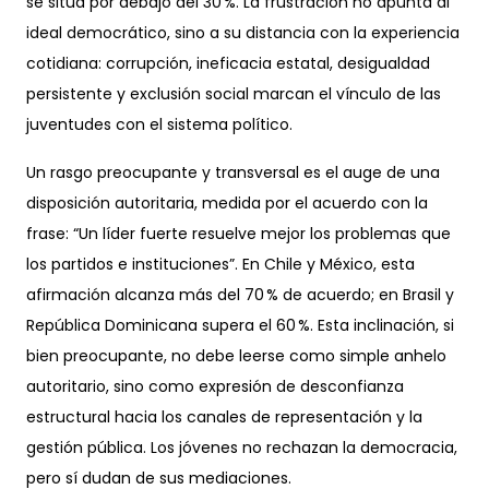
se sitúa por debajo del 30 %. La frustración no apunta al
ideal democrático, sino a su distancia con la experiencia
cotidiana: corrupción, ineficacia estatal, desigualdad
persistente y exclusión social marcan el vínculo de las
juventudes con el sistema político.
Un rasgo preocupante y transversal es el auge de una
disposición autoritaria, medida por el acuerdo con la
frase: “Un líder fuerte resuelve mejor los problemas que
los partidos e instituciones”. En Chile y México, esta
afirmación alcanza más del 70 % de acuerdo; en Brasil y
República Dominicana supera el 60 %. Esta inclinación, si
bien preocupante, no debe leerse como simple anhelo
autoritario, sino como expresión de desconfianza
estructural hacia los canales de representación y la
gestión pública. Los jóvenes no rechazan la democracia,
pero sí dudan de sus mediaciones.