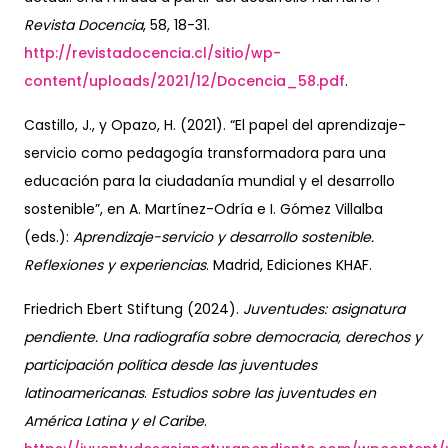
Revista Docencia
, 58, 18-31.
http://revistadocencia.cl/sitio/wp-
content/uploads/2021/12/Docencia_58.pdf
.
Castillo, J., y Opazo, H. (2021). “El papel del aprendizaje-
servicio como pedagogía transformadora para una
educación para la ciudadanía mundial y el desarrollo
sostenible”, en A. Martínez-Odría e I. Gómez Villalba
(eds.):
Aprendizaje-servicio y desarrollo sostenible.
Reflexiones y experiencias
. Madrid, Ediciones KHAF.
Friedrich Ebert Stiftung (2024).
Juventudes: asignatura
pendiente. Una radiografía sobre democracia, derechos y
participación política desde las juventudes
latinoamericanas
.
Estudios sobre las juventudes en
América Latina y el Caribe
.