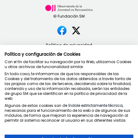
Política de privacidad
Condiciones de uso
Política y configuración de Cookies
Política de cookies
Con el fin de facilitar su navegación por la Web, utilizamos Cookies
u otros archivos de funcionalidad similar.
En todo caso, te informamos de que los responsables de las
Cookies y del tratamiento de los datos obtenidos a través tanto de
las propias como de las de terceros, decidiendo sobre la finalidad,
contenido y uso de la información recabada, serán las entidades
Juntos cuidamos la educación
de grupo SM que se identifican en la política de privacidad de la
web.
Algunas de estas cookies son
de índole estrictamente técnica
,
necesarias para el funcionamiento de la web o de algunos de sus
módulos, de forma que mejoran la experiencia de navegación al
permitir al sistema reconocer al usuario en sus diferentes visitas.